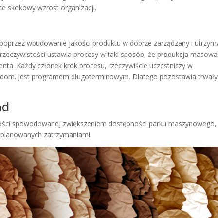
ce skokowy wzrost organizacji.
y poprzez wbudowanie jakości produktu w dobrze zarządzany i utrzy
 rzeczywistości ustawia procesy w taki sposób, że produkcja masowa
ienta. Każdy członek krok procesu, rzeczywiście uczestniczy w
świadom. Jest programem długoterminowym. Dlatego pozostawia trwały
nd
ności spowodowanej zwiększeniem dostępności parku maszynowego,
eplanowanych zatrzymaniami.