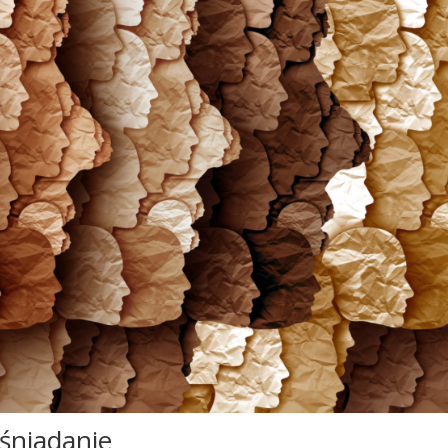
 śniadanie