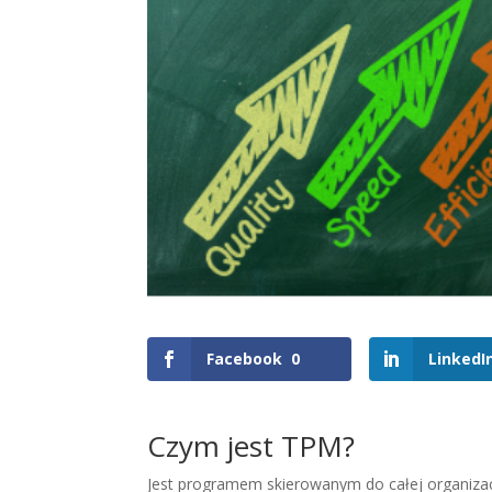
Facebook
0
LinkedI
Czym jest TPM?
Jest programem skierowanym do całej organizac