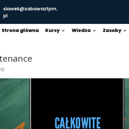
slawek@zabawaztpm.
pl
Strona główna
Kursy
Wiedza
Zasoby
ntenance
rzy