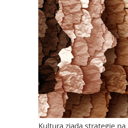
Kultura zjada strategię na