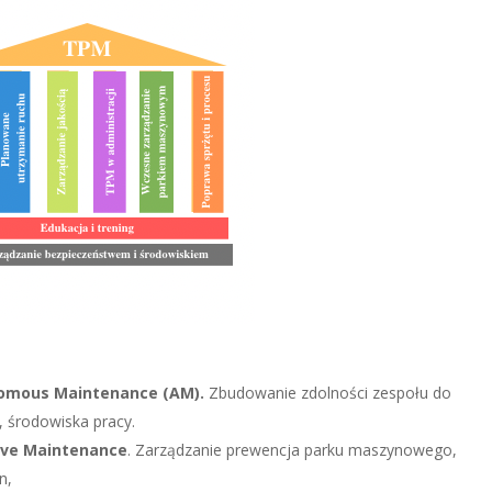
nomous Maintenance (AM).
Zbudowanie zdolności zespołu do
, środowiska pracy.
ive Maintenance
. Zarządzanie prewencja parku maszynowego,
n,