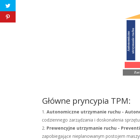
Główne pryncypia TPM:
Autonomiczne utrzymanie ruchu - Auto
codziennego zarządzania i doskonalenia sprzętu
Prewencyjne utrzymanie ruchu - Prevent
zapobiegające nieplanowanym postojem maszy