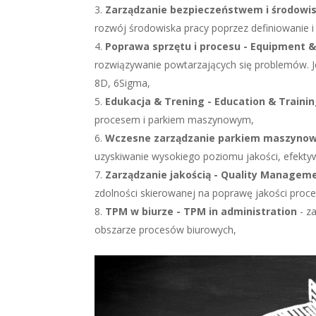
Zarządzanie bezpieczeństwem i środowi
rozwój środowiska pracy poprzez definiowanie 
Poprawa sprzętu i procesu - Equipment 
rozwiązywanie powtarzających się problemów. Je
8D, 6Sigma,
Edukacja & Trening - Education & Traini
procesem i parkiem maszynowym,
Wczesne zarządzanie parkiem maszyno
uzyskiwanie wysokiego poziomu jakości, efektywn
Zarządzanie jakością - Quality Managem
zdolności skierowanej na poprawę jakości proce
TPM w biurze - TPM in administration
- z
obszarze procesów biurowych,