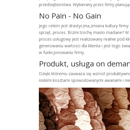
przedsiębiorstwa. Wybierany przez firmy planują
No Pain - No Gain
Jego celem jest drastyczna,zmiana kultury firm
sprzęt, proces. Brzmi trochę masło maślane? W
proces usługowy jest realizowany realnie pod kl
generowaniu wartości dla klienta i jest tego 
w funkcjonowaniu firmy.
Produkt, usługa on dema
Dzięki któremu zauważa się wzrost produktyw
niskimi kosztami spowodowanymi awariami i ni