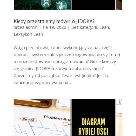
Kiedy przestajemy mówić o JIDOKA?
przez
admin
|
sie 19, 2022
|
Bez kategorii
,
Lean
,
Leksykon Lean
Waga przelotowa, cobot wykonujący za nas część
operacji, system zabezpieczeń logowania do systemu
a może testowanie oprogramowania? Gdzie kończy
się granica JIDOKA a zaczyna automatyzacja?
Zacznijmy od początku. Czym jest Jidoka? Jest to
koncepcja wypracowana na...