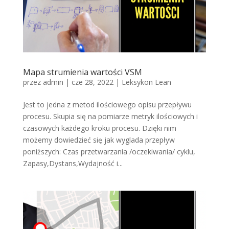
Mapa strumienia wartości VSM
przez
admin
|
cze 28, 2022
|
Leksykon Lean
Jest to jedna z metod ilościowego opisu przepływu
procesu. Skupia się na pomiarze metryk ilościowych i
czasowych każdego kroku procesu. Dzięki nim
możemy dowiedzieć się jak wyglada przepływ
poniższych: Czas przetwarzania /oczekiwania/ cyklu,
Zapasy,Dystans,Wydajność i...