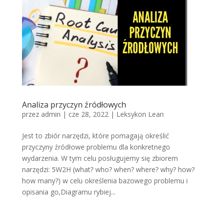
Analiza przyczyn źródłowych
przez
admin
|
cze 28, 2022
|
Leksykon Lean
Jest to zbiór narzędzi, które pomagają określić
przyczyny źródłowe problemu dla konkretnego
wydarzenia. W tym celu posługujemy się zbiorem
narzędzi: 5W2H (what? who? when? where? why? how?
how many?) w celu określenia bazowego problemu i
opisania go,Diagramu rybiej...