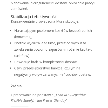
planowania, nieregularności dostaw, obłożenia pracy i
zamówień.
Stabilizacja i efektywność
Konsekwentnie prowadzona Mura skutkuje:
Narastającym poziomem kosztów bezpośrednich
(konwersji),
Istotnie wydłuża lead time, przez co wymusza
zwiększenia poziomu zapasów (mrożenie kapitału -
cashflow),
Powoduje braki w kompletności dostaw,
Czyni przedsiębiorstwo bardziej czułym na
negatywny wpływ zerwanych łańcuchów dostaw,
Źródło
:
Opracowanie na podstawie
,,Lean RFS (Repetitive
Flexible Supply) - Ian Fraser Glenday”