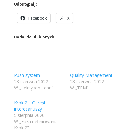
Udostępnij:
Facebook
X
Dodaj do ulubionych:
Push system
Quality Management
28 czerwca 2022
28 czerwca 2022
W „Leksykon Lean"
W „TPM"
Krok 2 – Określ
interesariuszy
5 sierpnia 2020
W „Faza definiowania -
Krok 2"