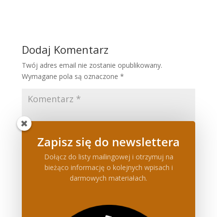
Dodaj Komentarz
Twój adres email nie zostanie opublikowany.
Wymagane pola są oznaczone
*
Zapisz się do newslettera
Dołącz do listy mailingowej i otrzymuj na
bieżąco informację o kolejnych wpisach i
darmowych materiałach.