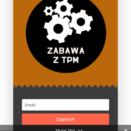
Zapamiętaj moje dane w tej przeglądarce podczas
pisania kolejnych komentarzy.
Powiadom mnie o kolejnych komentarzach przez
email.
Powiadom mnie o nowych wpisach przez email.
Zapisz!!
Share This