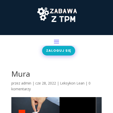
ZALOGUJ SIĘ
Mura
przez
admin
|
cze 28, 2022
|
Leksykon Lean
|
0
komentarzy